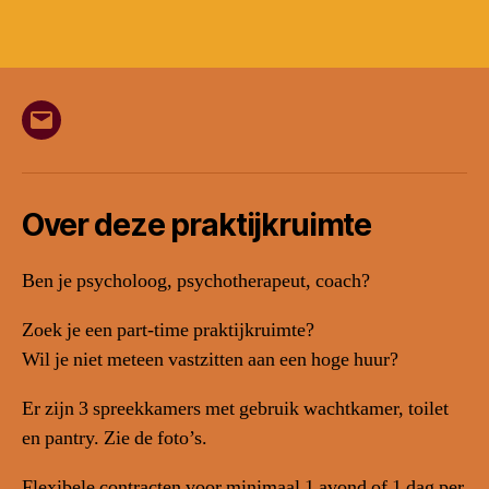
E-
mail
Over deze praktijkruimte
Ben je psycholoog, psychotherapeut, coach?
Zoek je een part-time praktijkruimte?
Wil je niet meteen vastzitten aan een hoge huur?
Er zijn 3 spreekkamers met gebruik wachtkamer, toilet
en pantry. Zie de foto’s.
Flexibele contracten voor minimaal 1 avond of 1 dag per