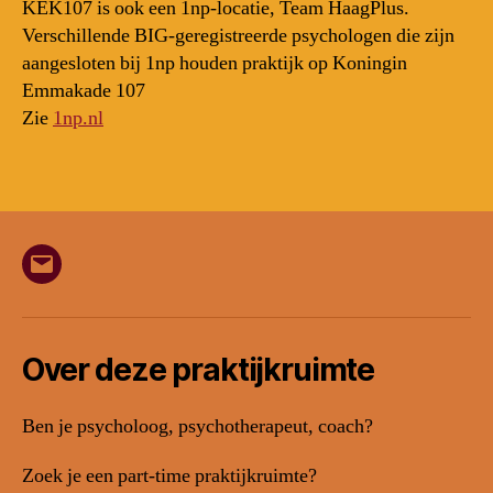
KEK107 is ook een 1np-locatie, Team HaagPlus.
Verschillende BIG-geregistreerde psychologen die zijn
aangesloten bij 1np houden praktijk op Koningin
Emmakade 107
Zie
1np.nl
E-
mail
Over deze praktijkruimte
Ben je psycholoog, psychotherapeut, coach?
Zoek je een part-time praktijkruimte?