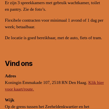
Er zijn 3 spreekkamers met gebruik wachtkamer, toilet
en pantry. Zie de foto’s.
Flexibele contracten voor minimaal 1 avond of 1 dag per
week; betaalbaar.
De locatie is goed bereikbaar, met de auto, fiets of tram.
Vind ons
Adres
Koningin Emmakade 107, 2518 RN Den Haag.
Klik hier
voor kaart/route.
Wijk
Op de grens tussen het Zeeheldenkwartier en het